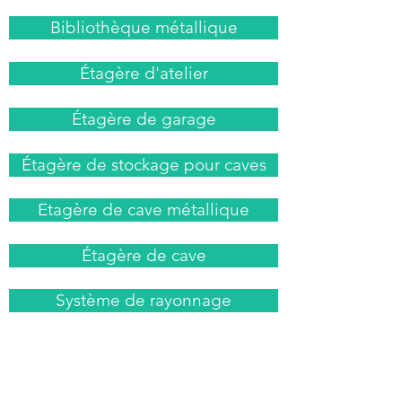
Bibliothèque métallique
Étagère d'atelier
Étagère de garage
Étagère de stockage pour caves
Etagère de cave métallique
Étagère de cave
Système de rayonnage
Rayonnage de stockage
Étagère de bureau