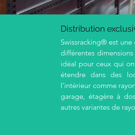
Distribution exclus
Swissracking® est une
différentes dimensions
idéal pour ceux qui o
étendre dans des loc
l’intérieur comme rayo
garage, étagère à dos
autres variantes de ray