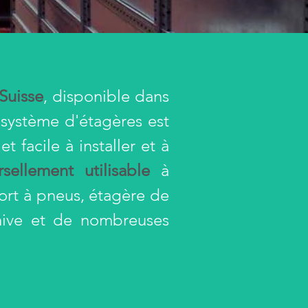
Suisse
, disponible dans
 système d'étagères est
et facile à installer et à
rsellement utilisable
à
ort à pneus, étagère de
chive et de nombreuses