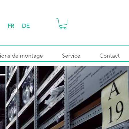
FR
DE
tions de montage
Service
Contact