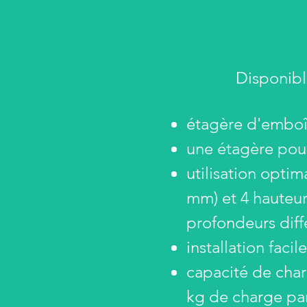
Disponible
étagère d'emboî
une étagère pou
utilisation optim
mm) et 4 hauteurs
profondeurs diff
installation fac
capacité de char
kg de charge pa