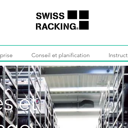
prise
Conseil et planification
Instruc
s et