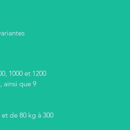
variantes
00, 1000 et 1200
, ainsi que 9
 et de 80 kg à 300