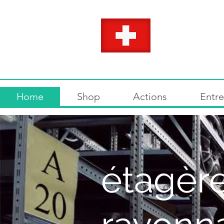
Home
Shop
Actions
Entre
étagère