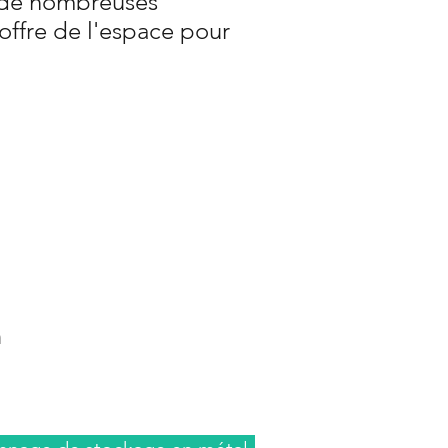
e de nombreuses
offre de l'espace pour
n