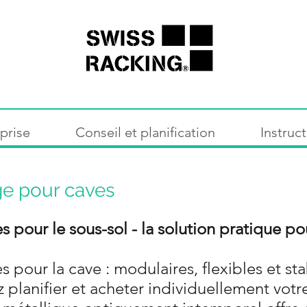
prise
Conseil et planification
Instruc
ge pour caves
pour le sous-sol - la solution pratique po
pour la cave : modulaires, flexibles et sta
 planifier et acheter individuellement vot