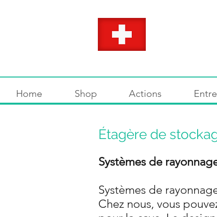
Home
Shop
Actions
Entre
Étagère de stocka
Systèmes de rayonnages 
Systèmes de rayonnages 
Chez nous, vous pouvez