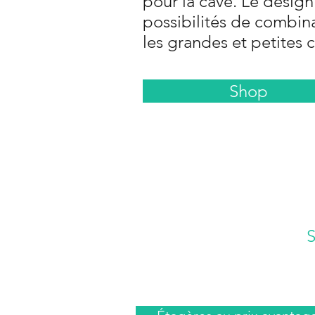
pour la cave. Le desig
possibilités de combina
les grandes et petites 
Shop
S