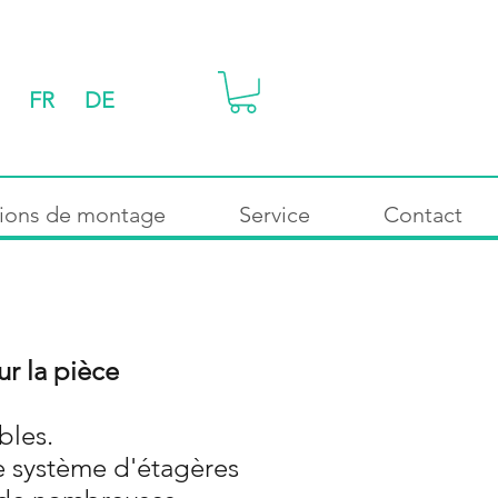
FR
DE
tions de montage
Service
Contact
ur la pièce
bles.
re système d'étagères