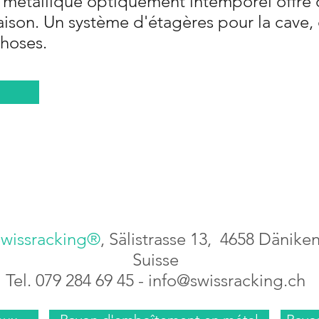
n métallique optiquement intemporel offr
ison. Un système d'étagères pour la cave, 
choses.
wissracking®
, Sälistrasse 13, 4658 Dänike
Suisse
Tel. 079 284 69 45 -
info@swissracking.ch