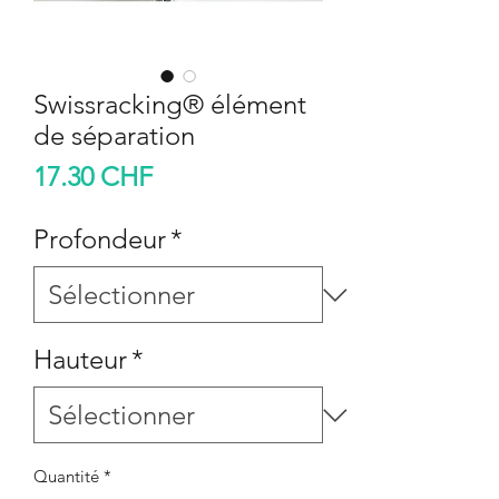
Swissracking® élément
de séparation
Prix
17.30 CHF
Profondeur
*
Hauteur
*
Quantité
*